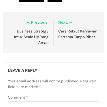
Post
Previous:
Next:
navigation
Business Strategy
Cara Rekrut Karyawan
Untuk Scale Up Yang
Pertama Tanpa Ribet
Aman
LEAVE A REPLY
Your email address will not be published.
Required
fields are marked
*
Comment
*