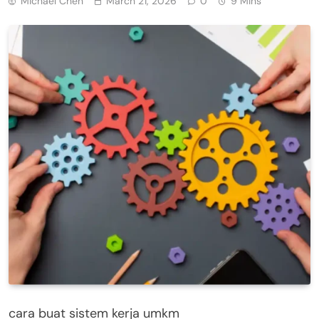
Michael Chen
March 21, 2026
0
9 Mins
cara buat sistem kerja umkm