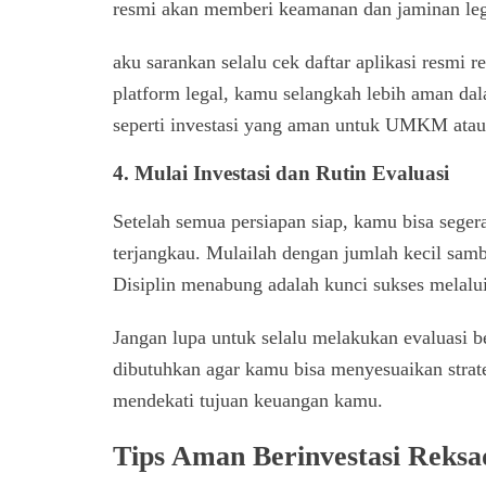
resmi akan memberi keamanan dan jaminan lega
aku sarankan selalu cek daftar aplikasi resm
platform legal, kamu selangkah lebih aman d
seperti investasi yang aman untuk UMKM atau
4. Mulai Investasi dan Rutin Evaluasi
Setelah semua persiapan siap, kamu bisa seger
terjangkau. Mulailah dengan jumlah kecil samb
Disiplin menabung adalah kunci sukses melalu
Jangan lupa untuk selalu melakukan evaluasi be
dibutuhkan agar kamu bisa menyesuaikan strate
mendekati tujuan keuangan kamu.
Tips Aman Berinvestasi Reks