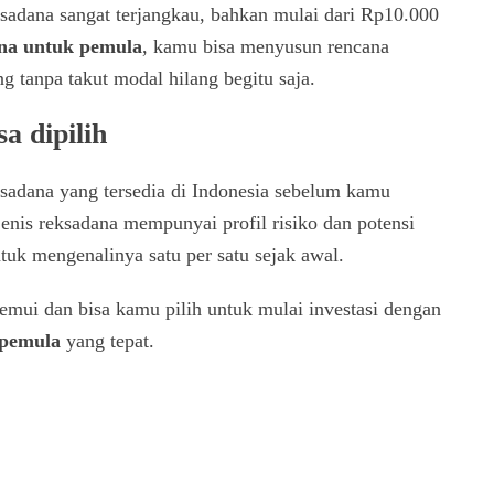
ksadana sangat terjangkau, bahkan mulai dari Rp10.000
ana untuk pemula
, kamu bisa menyusun rencana
 tanpa takut modal hilang begitu saja.
a dipilih
eksadana yang tersedia di Indonesia sebelum kamu
enis reksadana mempunyai profil risiko dan potensi
uk mengenalinya satu per satu sejak awal.
emui dan bisa kamu pilih untuk mulai investasi dengan
 pemula
yang tepat.