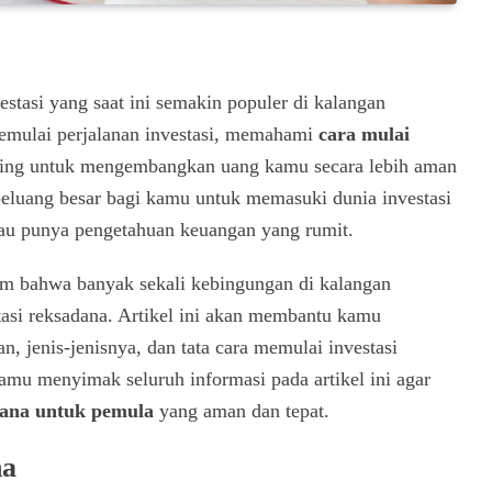
stasi yang saat ini semakin populer di kalangan
emulai perjalanan investasi, memahami
cara mulai
ting untuk mengembangkan uang kamu secara lebih aman
eluang besar bagi kamu untuk memasuki dunia investasi
tau punya pengetahuan keuangan yang rumit.
ham bahwa banyak sekali kebingungan di kalangan
si reksadana. Artikel ini akan membantu kamu
, jenis-jenisnya, dan tata cara memulai investasi
amu menyimak seluruh informasi pada artikel ini agar
dana untuk pemula
yang aman dan tepat.
na