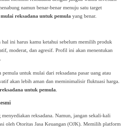
menabung namun benar-benar menuju satu target
 mulai reksadana untuk pemula
yang benar.
an hal ini harus kamu ketahui sebelum memilih produk
tif, moderat, dan agresif. Profil ini akan menentukan
.
pemula untuk mulai dari reksadana pasar uang atau
rvatif akan lebih aman dan meminimalisir fluktuasi harga.
 reksadana untuk pemula
.
Resmi
ng menyediakan reksadana. Namun, jangan sekali-kali
wasi oleh Otoritas Jasa Keuangan (OJK). Memilih platform