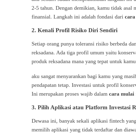
2-5 tahun. Dengan demikian, kamu tidak asal 
finansial. Langkah ini adalah fondasi dari
cara
2. Kenali Profil Risiko Diri Sendiri
Setiap orang punya toleransi risiko berbeda d
reksadana. Ada tiga profil umum yaitu konserva
produk reksadana mana yang tepat untuk kamu
aku sangat menyarankan bagi kamu yang masih 
pendapatan tetap. Investasi untuk profil konse
Ini merupakan proses wajib dalam
cara mulai
3. Pilih Aplikasi atau Platform Investasi 
Dewasa ini, banyak sekali aplikasi fintech ya
memilih aplikasi yang tidak terdaftar dan dia