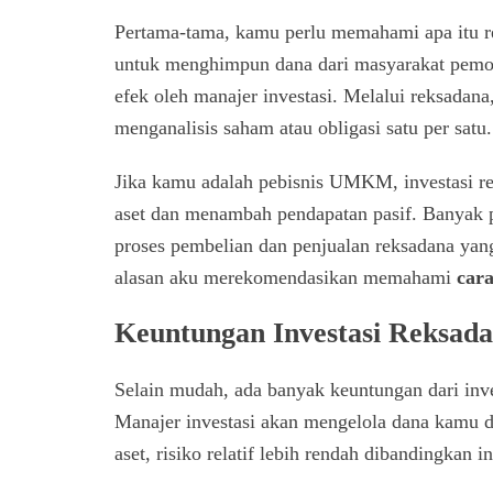
Pertama-tama, kamu perlu memahami apa itu r
untuk menghimpun dana dari masyarakat pemoda
efek oleh manajer investasi. Melalui reksadan
menganalisis saham atau obligasi satu per satu.
Jika kamu adalah pebisnis UMKM, investasi re
aset dan menambah pendapatan pasif. Banyak p
proses pembelian dan penjualan reksadana yang 
alasan aku merekomendasikan memahami
car
Keuntungan Investasi Reksad
Selain mudah, ada banyak keuntungan dari inve
Manajer investasi akan mengelola dana kamu den
aset, risiko relatif lebih rendah dibandingkan i