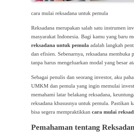
cara mulai reksadana untuk pemula
Reksadana merupakan salah satu instrumen inve
masyarakat Indonesia. Bagi kamu yang baru m
reksadana untuk pemula
adalah langkah pen
dan efisien. Sebenarnya, reksadana membuka p
tanpa harus mengeluarkan modal yang besar a
Sebagai penulis dan seorang investor, aku pa
UMKM dan pemula yang ingin memulai investa
memahami latar belakang reksadana, keuntungan
reksadana khususnya untuk pemula. Pastikan k
bisa segera mempraktikkan
cara mulai reksa
Pemahaman tentang Reksada