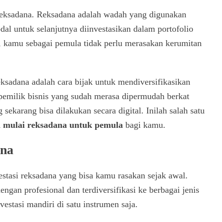
eksadana. Reksadana adalah wadah yang digunakan
l untuk selanjutnya diinvestasikan dalam portofolio
a, kamu sebagai pemula tidak perlu merasakan kerumitan
ksadana adalah cara bijak untuk mendiversifikasikan
emilik bisnis yang sudah merasa dipermudah berkat
sekarang bisa dilakukan secara digital. Inilah salah satu
a mulai reksadana untuk pemula
bagi kamu.
ana
stasi reksadana yang bisa kamu rasakan sejak awal.
gan profesional dan terdiversifikasi ke berbagai jenis
nvestasi mandiri di satu instrumen saja.