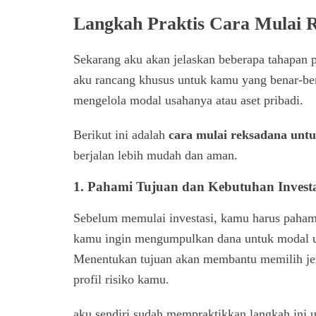
Langkah Praktis Cara Mulai 
Sekarang aku akan jelaskan beberapa tahapan p
aku rancang khusus untuk kamu yang benar-ben
mengelola modal usahanya atau aset pribadi.
Berikut ini adalah
cara mulai reksadana unt
berjalan lebih mudah dan aman.
1. Pahami Tujuan dan Kebutuhan Investa
Sebelum memulai investasi, kamu harus paham
kamu ingin mengumpulkan dana untuk modal u
Menentukan tujuan akan membantu memilih jen
profil risiko kamu.
aku sendiri sudah mempraktikkan langkah ini 