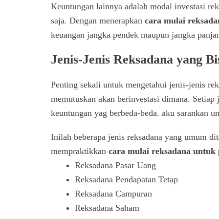
Keuntungan lainnya adalah modal investasi re
saja. Dengan menerapkan
cara mulai reksad
keuangan jangka pendek maupun jangka panjang
Jenis-Jenis Reksadana yang Bis
Penting sekali untuk mengetahui jenis-jenis r
memutuskan akan berinvestasi dimana. Setiap j
keuntungan yag berbeda-beda. aku sarankan unt
Inilah beberapa jenis reksadana yang umum dit
mempraktikkan
cara mulai reksadana untuk
Reksadana Pasar Uang
Reksadana Pendapatan Tetap
Reksadana Campuran
Reksadana Saham