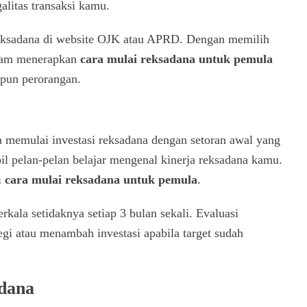
litas transaksi kamu.
i reksadana di website OJK atau APRD. Dengan memilih
alam menerapkan
cara mulai reksadana untuk pemula
pun perorangan.
a memulai investasi reksadana dengan setoran awal yang
il pelan-pelan belajar mengenal kinerja reksadana kamu.
i
cara mulai reksadana untuk pemula
.
rkala setidaknya setiap 3 bulan sekali. Evaluasi
gi atau menambah investasi apabila target sudah
adana