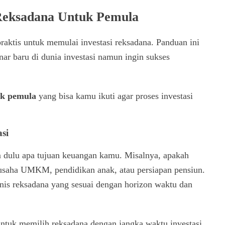
Reksadana Untuk Pemula
raktis untuk memulai investasi reksadana. Panduan ini
ar baru di dunia investasi namun ingin sukses
uk pemula
yang bisa kamu ikuti agar proses investasi
si
 dulu apa tujuan keuangan kamu. Misalnya, apakah
saha UMKM, pendidikan anak, atau persiapan pensiun.
is reksadana yang sesuai dengan horizon waktu dan
untuk memilih reksadana dengan jangka waktu investasi