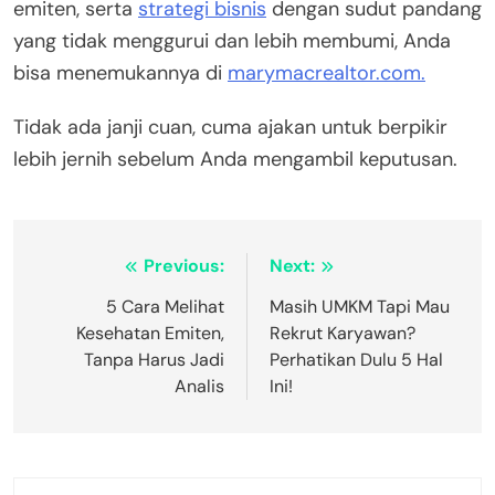
emiten, serta
strategi bisnis
dengan sudut pandang
yang tidak menggurui dan lebih membumi, Anda
bisa menemukannya di
marymacrealtor.com.
Tidak ada janji cuan, cuma ajakan untuk berpikir
lebih jernih sebelum Anda mengambil keputusan.
Post
Previous:
Next:
navigation
5 Cara Melihat
Masih UMKM Tapi Mau
Kesehatan Emiten,
Rekrut Karyawan?
Tanpa Harus Jadi
Perhatikan Dulu 5 Hal
Analis
Ini!