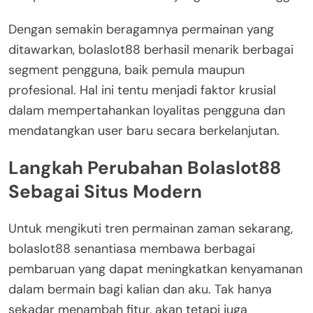
Dengan semakin beragamnya permainan yang
ditawarkan, bolaslot88 berhasil menarik berbagai
segment pengguna, baik pemula maupun
profesional. Hal ini tentu menjadi faktor krusial
dalam mempertahankan loyalitas pengguna dan
mendatangkan user baru secara berkelanjutan.
Langkah Perubahan Bolaslot88
Sebagai Situs Modern
Untuk mengikuti tren permainan zaman sekarang,
bolaslot88 senantiasa membawa berbagai
pembaruan yang dapat meningkatkan kenyamanan
dalam bermain bagi kalian dan aku. Tak hanya
sekadar menambah fitur, akan tetapi juga