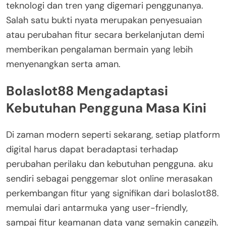
teknologi dan tren yang digemari penggunanya.
Salah satu bukti nyata merupakan penyesuaian
atau perubahan fitur secara berkelanjutan demi
memberikan pengalaman bermain yang lebih
menyenangkan serta aman.
Bolaslot88 Mengadaptasi
Kebutuhan Pengguna Masa Kini
Di zaman modern seperti sekarang, setiap platform
digital harus dapat beradaptasi terhadap
perubahan perilaku dan kebutuhan pengguna. aku
sendiri sebagai penggemar slot online merasakan
perkembangan fitur yang signifikan dari bolaslot88.
memulai dari antarmuka yang user-friendly,
sampai fitur keamanan data yang semakin canggih.