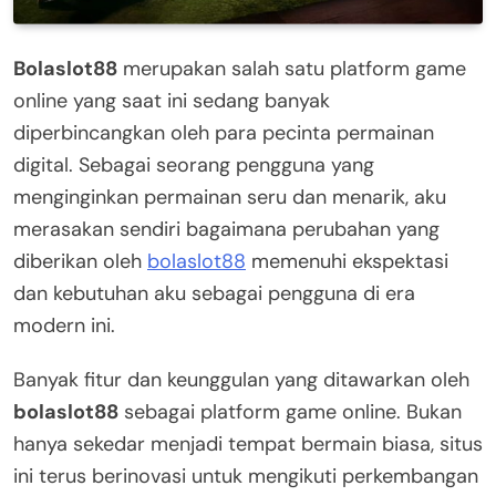
Bolaslot88
merupakan salah satu platform game
online yang saat ini sedang banyak
diperbincangkan oleh para pecinta permainan
digital. Sebagai seorang pengguna yang
menginginkan permainan seru dan menarik, aku
merasakan sendiri bagaimana perubahan yang
diberikan oleh
bolaslot88
memenuhi ekspektasi
dan kebutuhan aku sebagai pengguna di era
modern ini.
Banyak fitur dan keunggulan yang ditawarkan oleh
bolaslot88
sebagai platform game online. Bukan
hanya sekedar menjadi tempat bermain biasa, situs
ini terus berinovasi untuk mengikuti perkembangan