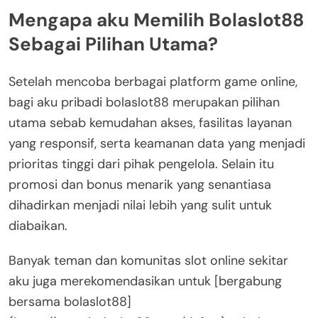
Mengapa aku Memilih Bolaslot88
Sebagai Pilihan Utama?
Setelah mencoba berbagai platform game online,
bagi aku pribadi bolaslot88 merupakan pilihan
utama sebab kemudahan akses, fasilitas layanan
yang responsif, serta keamanan data yang menjadi
prioritas tinggi dari pihak pengelola. Selain itu
promosi dan bonus menarik yang senantiasa
dihadirkan menjadi nilai lebih yang sulit untuk
diabaikan.
Banyak teman dan komunitas slot online sekitar
aku juga merekomendasikan untuk [bergabung
bersama bolaslot88]