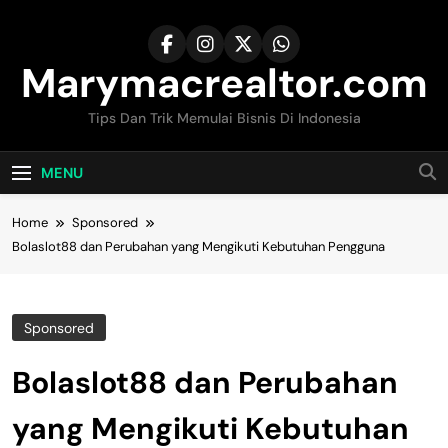
Skip
to
content
Marymacrealtor.com
Tips Dan Trik Memulai Bisnis Di Indonesia
MENU
Home
Sponsored
Bolaslot88 dan Perubahan yang Mengikuti Kebutuhan Pengguna
Sponsored
Bolaslot88 dan Perubahan
yang Mengikuti Kebutuhan