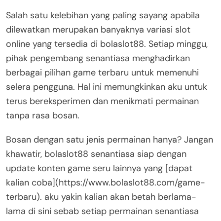
Salah satu kelebihan yang paling sayang apabila
dilewatkan merupakan banyaknya variasi slot
online yang tersedia di bolaslot88. Setiap minggu,
pihak pengembang senantiasa menghadirkan
berbagai pilihan game terbaru untuk memenuhi
selera pengguna. Hal ini memungkinkan aku untuk
terus bereksperimen dan menikmati permainan
tanpa rasa bosan.
Bosan dengan satu jenis permainan hanya? Jangan
khawatir, bolaslot88 senantiasa siap dengan
update konten game seru lainnya yang [dapat
kalian coba](https://www.bolaslot88.com/game-
terbaru). aku yakin kalian akan betah berlama-
lama di sini sebab setiap permainan senantiasa