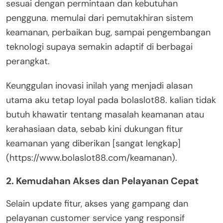
sesuai dengan permintaan dan kebutuhan
pengguna. memulai dari pemutakhiran sistem
keamanan, perbaikan bug, sampai pengembangan
teknologi supaya semakin adaptif di berbagai
perangkat.
Keunggulan inovasi inilah yang menjadi alasan
utama aku tetap loyal pada bolaslot88. kalian tidak
butuh khawatir tentang masalah keamanan atau
kerahasiaan data, sebab kini dukungan fitur
keamanan yang diberikan [sangat lengkap]
(https://www.bolaslot88.com/keamanan).
2. Kemudahan Akses dan Pelayanan Cepat
Selain update fitur, akses yang gampang dan
pelayanan customer service yang responsif