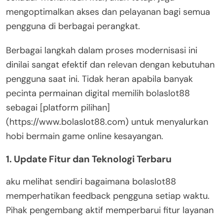
mengoptimalkan akses dan pelayanan bagi semua
pengguna di berbagai perangkat.
Berbagai langkah dalam proses modernisasi ini
dinilai sangat efektif dan relevan dengan kebutuhan
pengguna saat ini. Tidak heran apabila banyak
pecinta permainan digital memilih bolaslot88
sebagai [platform pilihan]
(https://www.bolaslot88.com) untuk menyalurkan
hobi bermain game online kesayangan.
1. Update Fitur dan Teknologi Terbaru
aku melihat sendiri bagaimana bolaslot88
memperhatikan feedback pengguna setiap waktu.
Pihak pengembang aktif memperbarui fitur layanan