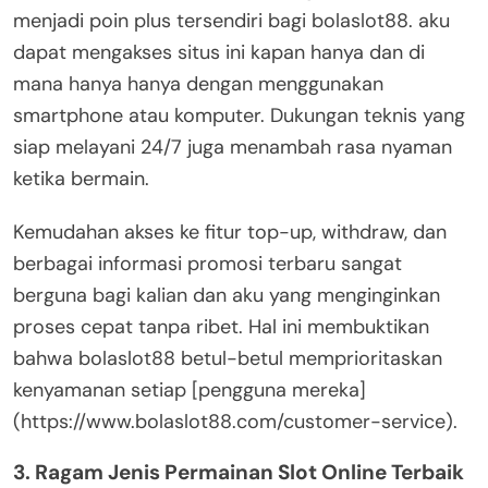
menjadi poin plus tersendiri bagi bolaslot88. aku
dapat mengakses situs ini kapan hanya dan di
mana hanya hanya dengan menggunakan
smartphone atau komputer. Dukungan teknis yang
siap melayani 24/7 juga menambah rasa nyaman
ketika bermain.
Kemudahan akses ke fitur top-up, withdraw, dan
berbagai informasi promosi terbaru sangat
berguna bagi kalian dan aku yang menginginkan
proses cepat tanpa ribet. Hal ini membuktikan
bahwa bolaslot88 betul-betul memprioritaskan
kenyamanan setiap [pengguna mereka]
(https://www.bolaslot88.com/customer-service).
3. Ragam Jenis Permainan Slot Online Terbaik