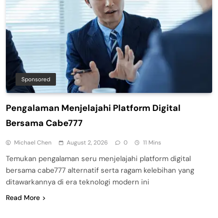
Sponsored
Pengalaman Menjelajahi Platform Digital
Bersama Cabe777
Michael Chen
August 2, 2026
0
11 Mins
Temukan pengalaman seru menjelajahi platform digital
bersama cabe777 alternatif serta ragam kelebihan yang
ditawarkannya di era teknologi modern ini
Read More