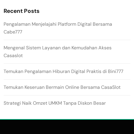
Recent Posts
Pengalaman Menjelajahi Platform Digital Bersama
Cabe777
Mengenal Sistem Layanan dan Kemudahan Akses
Casaslot
Temukan Pengalaman Hiburan Digital Praktis di Bini777
Temukan Keseruan Bermain Online Bersama CasaSlot
Strategi Naik Omzet UMKM Tanpa Diskon Besar